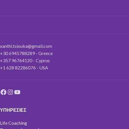
xanthi.tsiouka@gmail.com
+30 6945788289 - Greece
+357 96764120 - Cyprus
+1 628 82286076 - USA
ΥΠΗΡΕΣΙΕΣ
Life Coaching