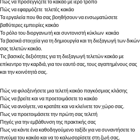
Πώς να προσεγγίζετε το κακάο με ιερό τρόπο
Πώς να εφαρμόζετε τελετές κακάο
Τα εργαλεία που θα σας βοηθήσουν να ενσωματώσετε
βαθύτερες εμπειρίες κακάο
Το ρόλο του διοργανωτή και συντονιστή κύκλων κακάο
Τα βασικά στοιχεία για τη δημιουργία και τη διεξαγωγή των δικών
σας τελετών κακάο.
Τις βασικές δεξιότητες για τη διεξαγωγή τελετών κακάο με
επίκεντρο την καρδιά, για τον εαυτό σας, τους αγαπημένους σας
και την κοινότητά σας.
Πώς να φιλοξενήσετε μια τελετή κακάο παγκόσμιας κλάσης
Πώς να βρείτε και να προετοιμάσετε το κακάο
Πώς να ανοίγετε, να κρατάτε και να κλείνετε τον χώρο σας.
Πως να προετοιμάσετε την πρώτη σας τελετή
Πηγές για την εμβάθυνση της πρακτικής σας
Πως να κάντε ένα καθοδηγούμενο ταξίδι για να συναντήσετε το
πνεύμα του κακάο και να το καλωσορίσετε στη ζωή σας.