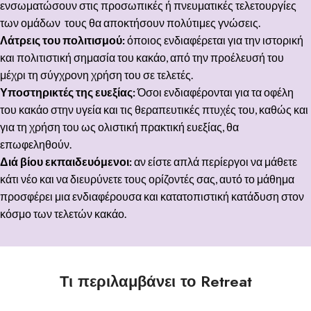
ενσωματώσουν στις προσωπικές ή πνευματικές τελετουργίες
των ομάδων τους θα αποκτήσουν πολύτιμες γνώσεις.
Λάτρεις του πολιτισμού:
όποιος ενδιαφέρεται για την ιστορική
και πολιτιστική σημασία του κακάο, από την προέλευσή του
μέχρι τη σύγχρονη χρήση του σε τελετές.
Υποστηρικτές της ευεξίας:
Όσοι ενδιαφέρονται για τα οφέλη
του κακάο στην υγεία και τις θεραπευτικές πτυχές του, καθώς και
για τη χρήση του ως ολιστική πρακτική ευεξίας, θα
επωφεληθούν.
Διά βίου εκπαιδευόμενοι:
αν είστε απλά περίεργοι να μάθετε
κάτι νέο και να διευρύνετε τους ορίζοντές σας, αυτό το μάθημα
προσφέρει μια ενδιαφέρουσα και κατατοπιστική κατάδυση στον
κόσμο των τελετών κακάο.
Τι περιλαμβάνει το Retreat