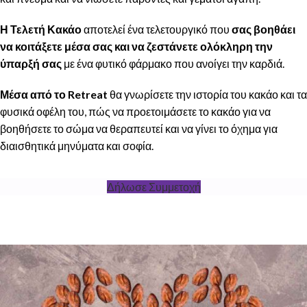
Η Τελετή Κακάο
αποτελεί ένα τελετουργικό που
σας βοηθάει
να κοιτάξετε μέσα σας και να ζεστάνετε ολόκληρη την
ύπαρξή σας
με ένα φυτικό φάρμακο που ανοίγει την καρδιά.
Μέσα από το Retreat
θα γνωρίσετε την ιστορία του κακάο και τα
φυσικά οφέλη του, πώς να προετοιμάσετε το κακάο για να
βοηθήσετε το σώμα να θεραπευτεί και να γίνει το όχημα για
διαισθητικά μηνύματα και σοφία.
Δήλωσε Συμμετοχή