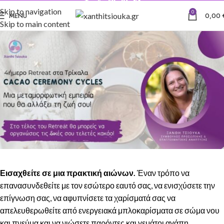
Skip to navigation
0
MENU
0,00
Skip to main content
Εισαχθείτε σε μια πρακτική αιώνων.
Έναν τρόπο να
επανασυνδεθείτε με τον εσώτερο εαυτό σας, να ενισχύσετε την
επίγνωση σας, να αφυπνίσετε τα χαρίσματά σας να
απελευθερωθείτε από ενεργειακά μπλοκαρίσματα σε σώμα νου
και πνεύμα και να νιώσετε παρόντες και γεμάτοι αγάπη.