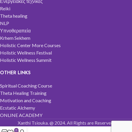
Ενεργειακές τεχνικές
Reiki
Theta healing
NLP
Υπνοθεραπεία
Krhem Sekhem
Holistic Center More Courses
Holistic Wellness Festival
Holistic Wellness Summit
OTHER LINKS
Spiritual Coaching Course
Theta Healing Training
Motivation and Coaching
Ecstatic Alchemy
ONLINE ACADEMY
Xanthi Tsiouka. @ 2024. All Rights are Reserved.
0