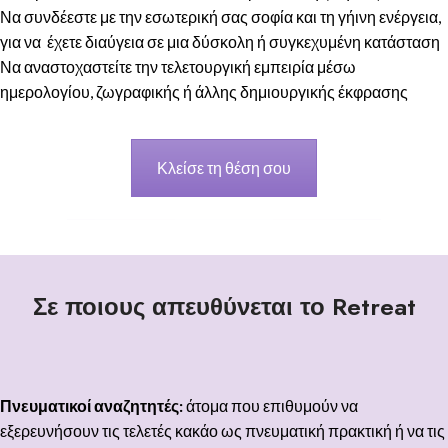
Να συνδέεστε με την εσωτερική σας σοφία και τη γήινη ενέργεια,
για να έχετε διαύγεια σε μια δύσκολη ή συγκεχυμένη κατάσταση
Να αναστοχαστείτε την τελετουργική εμπειρία μέσω
ημερολογίου, ζωγραφικής ή άλλης δημιουργικής έκφρασης
Κλείσε τη θέση σου
Σε ποιους απευθύνεται το Retreat
Πνευματικοί αναζητητές:
άτομα που επιθυμούν να
εξερευνήσουν τις τελετές κακάο ως πνευματική πρακτική ή να τις