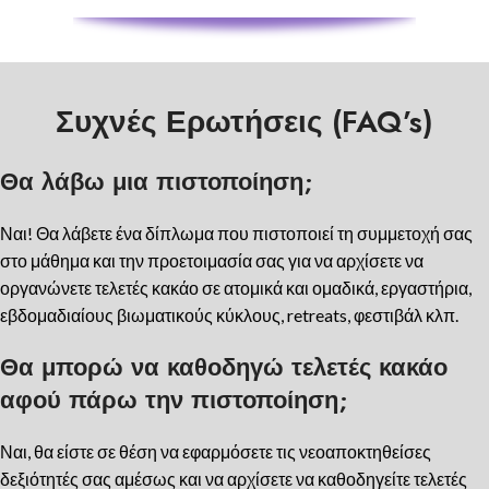
Συχνές Ερωτήσεις (FAQ’s)
Θα λάβω μια πιστοποίηση;
Ναι! Θα λάβετε ένα δίπλωμα που πιστοποιεί τη συμμετοχή σας
στο μάθημα και την προετοιμασία σας για να αρχίσετε να
οργανώνετε τελετές κακάο σε ατομικά και ομαδικά, εργαστήρια,
εβδομαδιαίους βιωματικούς κύκλους, retreats, φεστιβάλ κλπ.
Θα μπορώ να καθοδηγώ τελετές κακάο
αφού πάρω την πιστοποίηση;
Ναι, θα είστε σε θέση να εφαρμόσετε τις νεοαποκτηθείσες
δεξιότητές σας αμέσως και να αρχίσετε να καθοδηγείτε τελετές