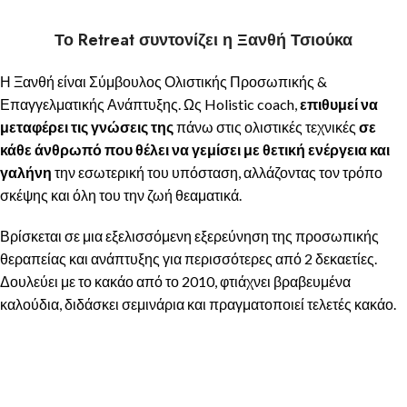
Το Retreat συντονίζει η Ξανθή Τσιούκα
Η Ξανθή είναι Σύμβουλος Ολιστικής Προσωπικής &
Επαγγελματικής Ανάπτυξης. Ως Holistic coach,
επιθυμεί να
μεταφέρει τις γνώσεις της
πάνω στις ολιστικές τεχνικές
σε
κάθε άνθρωπό που θέλει να γεμίσει με θετική ενέργεια και
γαλήνη
την εσωτερική του υπόσταση, αλλάζοντας τον τρόπο
σκέψης και όλη του την ζωή θεαματικά.
Βρίσκεται σε μια εξελισσόμενη εξερεύνηση της προσωπικής
θεραπείας και ανάπτυξης για περισσότερες από 2 δεκαετίες.
Δουλεύει με το κακάο από το 2010, φτιάχνει βραβευμένα
καλούδια, διδάσκει σεμινάρια και πραγματοποιεί τελετές κακάο.