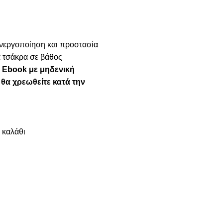
νεργοποίηση και προστασία
 τσάκρα σε βάθος
 Ebook με μηδενική
 θα χρεωθείτε κατά την
 καλάθι
ΥΠΗΡΕΣΙΕΣ
Life Coaching
Ενεργειακές τεχνικές